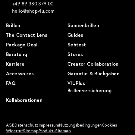
+49 89 380 379 00
hello@shopviu.com
Brillen
Sonnenbrillen
The Contact Lens
Guides
Package Deal
Sehtest
Beratung
Stores
Karriere
Creator Collaboration
Accessoires
Garantie & Rückgaben
FAQ
VIUPlus
Brillenversicherung
Kollaborationen
AGB
Datenschutz
Impressum
Nutzungsbedingungen
Cookies
Widerruf
Sitemap
Produkt-Sitemap