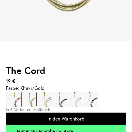
The Cord
19 €
Farbe: Khaki/Gold
in 6 Varianten erhältlich
In den Warenkorb
Termin zur Anprobe im Store