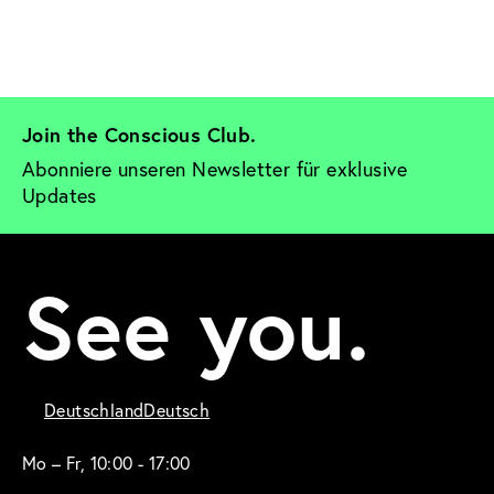
Join the Conscious Club. 
Abonniere unseren Newsletter für exklusive 
Updates
See you.
Deutschland
Deutsch
Mo – Fr, 10:00 - 17:00