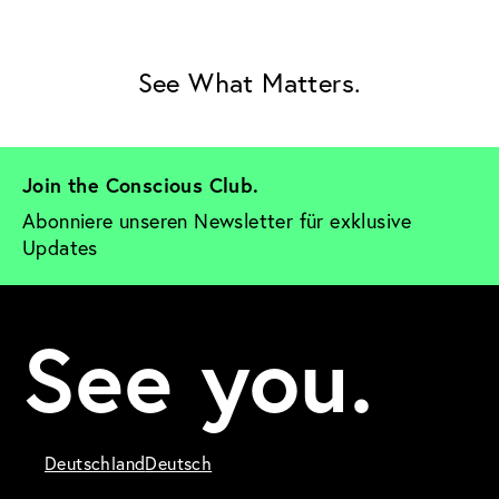
See What Matters.
Join the Conscious Club. 
Abonniere unseren Newsletter für exklusive 
Updates
See you.
Deutschland
Deutsch