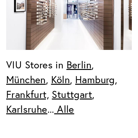
VIU Stores in 
Berlin
, 
München
, 
Köln
, 
Hamburg
, 
Frankfurt,
Stuttgart
, 
Karlsruhe
...
 Alle