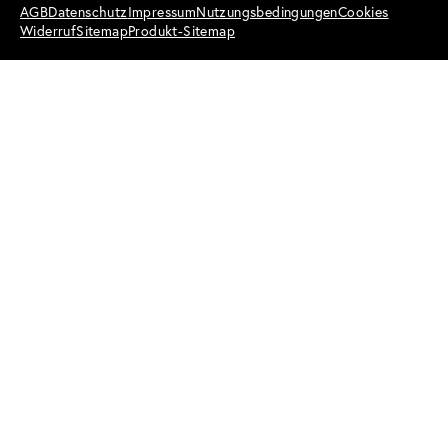
AGB
Datenschutz
Impressum
Nutzungsbedingungen
Cookies
Widerruf
Sitemap
Produkt-Sitemap