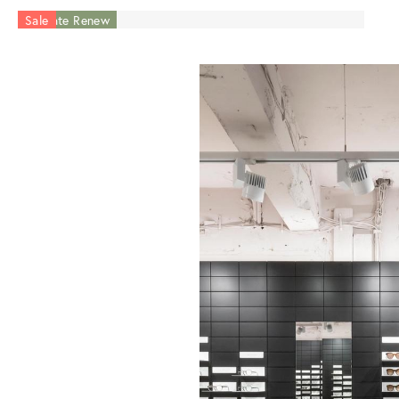
Acetate Renew
Sale