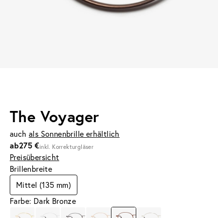
The Voyager
auch
als Sonnenbrille erhältlich
ab
275 €
inkl. Korrekturgläser
Preisübersicht
Brillenbreite
Mittel (135 mm)
Farbe: Dark Bronze