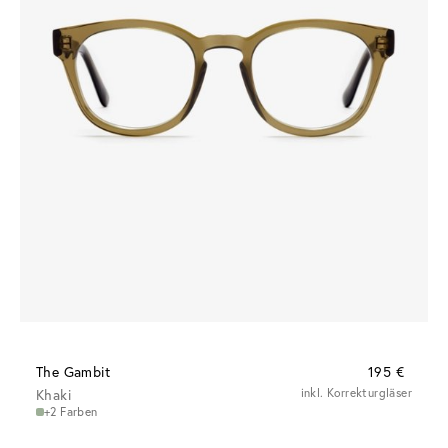
The Gambit
195 €
Khaki
inkl. Korrekturgläser
+2 Farben