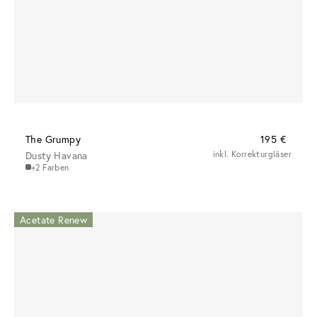
The Grumpy
195 €
Dusty Havana
inkl. Korrekturgläser
+2 Farben
Acetate Renew