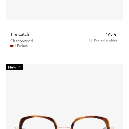
The Catch
195 €
Cherrywood
inkl. Korrekturgläser
+1 Farben
New in