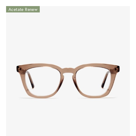
Acetate Renew