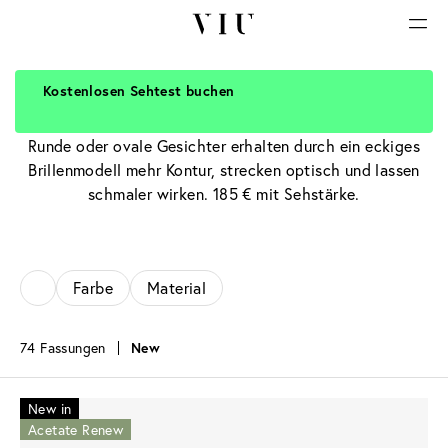
Kostenlosen Sehtest buchen
Eckige Brillen
Runde oder ovale Gesichter erhalten durch ein eckiges
Brillenmodell mehr Kontur, strecken optisch und lassen
schmaler wirken. 185 € mit Sehstärke.
Farbe
Material
74 Fassungen
New
New in
Acetate Renew