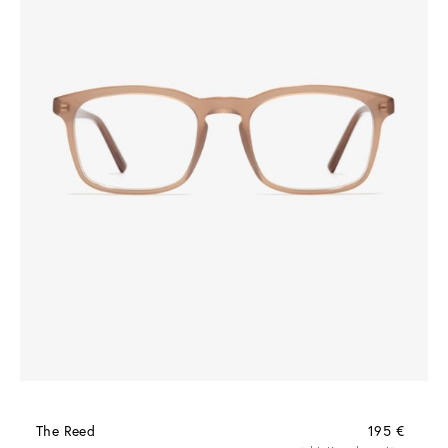
The Reed
195 €