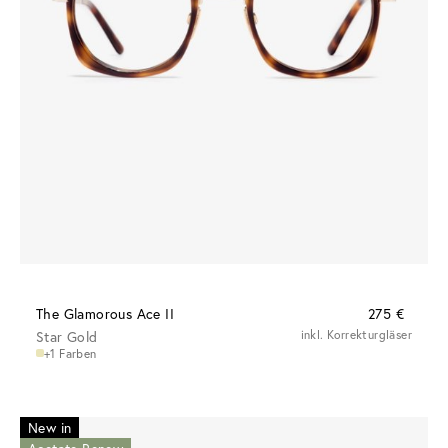
The Glamorous Ace II
275 €
Star Gold
inkl. Korrekturgläser
+1 Farben
New in