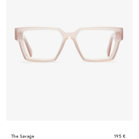
The Savage
195 €