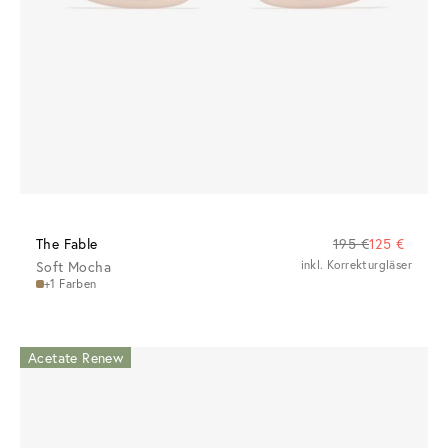
The Fable
195 €
125 €
Soft Mocha
inkl. Korrekturgläser
+1 Farben
Acetate Renew