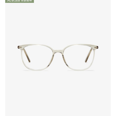
Acetate Renew