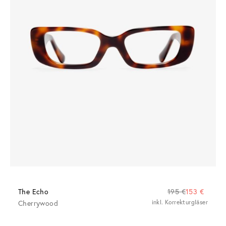
The Echo
195 €
153 €
Cherrywood
inkl. Korrekturgläser