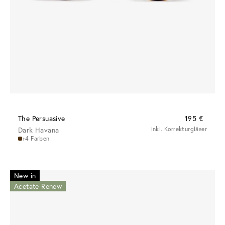
The Persuasive
195 €
Dark Havana
inkl. Korrekturgläser
+4 Farben
New in
Acetate Renew