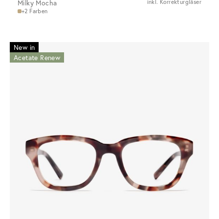
Milky Mocha
inkl. Korrekturgläser
+2 Farben
New in
Acetate Renew