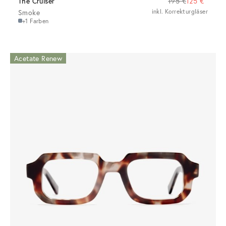
The Cruiser
195 €
125 €
Smoke
inkl. Korrekturgläser
+1 Farben
Acetate Renew