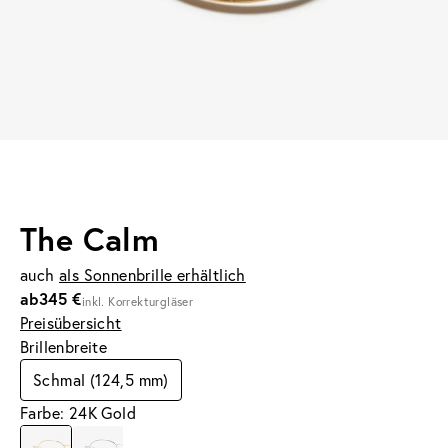
The Calm
auch
als Sonnenbrille erhältlich
ab
345 €
inkl. Korrekturgläser
Preisübersicht
Brillenbreite
Schmal (124,5 mm)
Farbe: 24K Gold