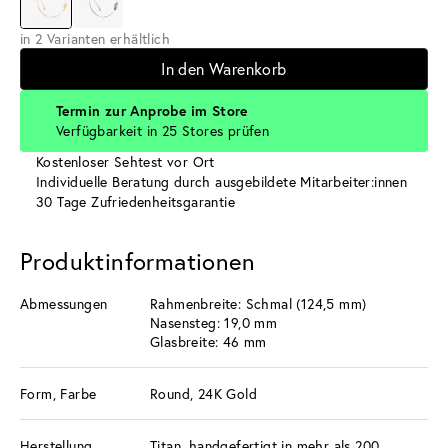
in 2 Varianten erhältlich
In den Warenkorb
Termin zur Anprobe im Store
Verfügbarkeit in 25 Stores prüfen
Kostenloser Sehtest vor Ort
Individuelle Beratung durch ausgebildete Mitarbeiter:innen
30 Tage Zufriedenheitsgarantie
Produktinformationen
Abmessungen
Rahmenbreite: Schmal (124,5 mm)
Nasensteg: 19,0 mm
Glasbreite: 46 mm
Form, Farbe
Round, 24K Gold
Herstellung
Titan, handgefertigt in mehr als 200