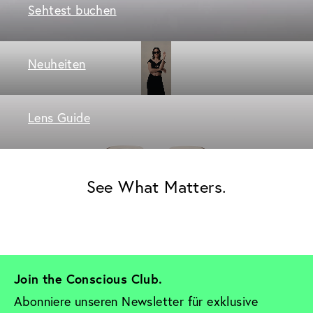
Sehtest buchen
Neuheiten
Lens Guide
See What Matters.
Join the Conscious Club. 
Abonniere unseren Newsletter für exklusive 