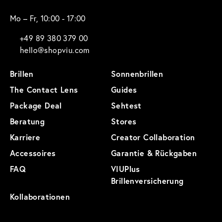
Mo – Fr, 10:00 - 17:00
+49 89 380 379 00
hello@shopviu.com
Brillen
Sonnenbrillen
The Contact Lens
Guides
Package Deal
Sehtest
Beratung
Stores
Karriere
Creator Collaboration
Accessoires
Garantie & Rückgaben
FAQ
VIUPlus
Brillenversicherung
Kollaborationen