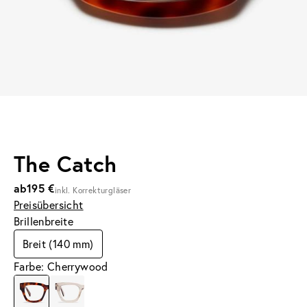
The Catch
ab
195 €
inkl. Korrekturgläser
Preisübersicht
Brillenbreite
Breit (140 mm)
Farbe: Cherrywood