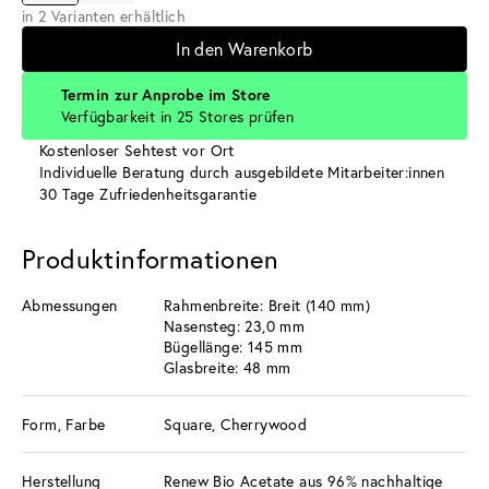
in 2 Varianten erhältlich
In den Warenkorb
Termin zur Anprobe im Store
Verfügbarkeit in 25 Stores prüfen
Kostenloser Sehtest vor Ort
Individuelle Beratung durch ausgebildete Mitarbeiter:innen
30 Tage Zufriedenheitsgarantie
Produktinformationen
Abmessungen
Rahmenbreite: Breit (140 mm)
Nasensteg: 23,0 mm
Bügellänge: 145 mm
Glasbreite: 48 mm
Form, Farbe
Square, Cherrywood
Herstellung
Renew Bio Acetate aus 96% nachhaltige