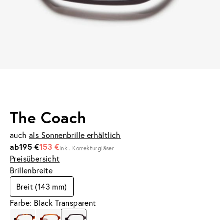
The Coach
auch
als Sonnenbrille erhältlich
ab
195 €
153 €
inkl. Korrekturgläser
Preisübersicht
Brillenbreite
Breit (143 mm)
Farbe: Black Transparent