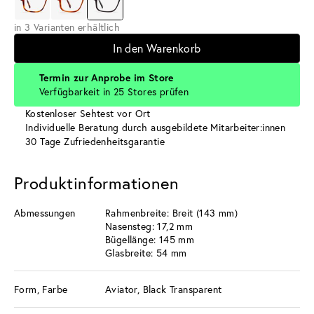
in 3 Varianten erhältlich
In den Warenkorb
Termin zur Anprobe im Store
Verfügbarkeit in 25 Stores prüfen
Kostenloser Sehtest vor Ort
Individuelle Beratung durch ausgebildete Mitarbeiter:innen
30 Tage Zufriedenheitsgarantie
Produktinformationen
Abmessungen
Rahmenbreite: Breit (143 mm)
Nasensteg: 17,2 mm
Bügellänge: 145 mm
Glasbreite: 54 mm
Form, Farbe
Aviator, Black Transparent