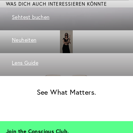
WAS DICH AUCH INTERESSIEREN KÖNNTE
Sehtest buchen
Neuheiten
Lens Guide
See What Matters.
Join the Conscious Club. 