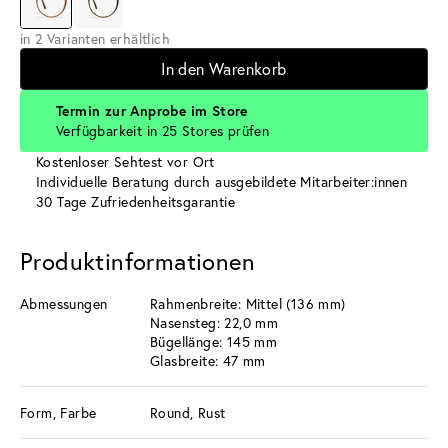
in 2 Varianten erhältlich
In den Warenkorb
Termin zur Anprobe im Store
Verfügbarkeit in 25 Stores prüfen
Kostenloser Sehtest vor Ort
Individuelle Beratung durch ausgebildete Mitarbeiter:innen
30 Tage Zufriedenheitsgarantie
Produktinformationen
Abmessungen
Rahmenbreite: Mittel (136 mm)
Nasensteg: 22,0 mm
Bügellänge: 145 mm
Glasbreite: 47 mm
Form, Farbe
Round, Rust