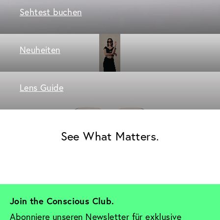
Sehtest buchen
Neuheiten
Lens Guide
See What Matters.
Join the Conscious Club. 
Abonniere unseren Newsletter für exklusive 