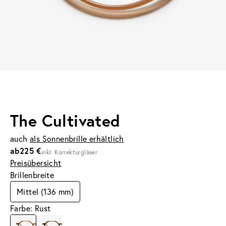
The Cultivated
auch
als Sonnenbrille erhältlich
ab
225 €
inkl. Korrekturgläser
Preisübersicht
Brillenbreite
Mittel (136 mm)
Farbe: Rust