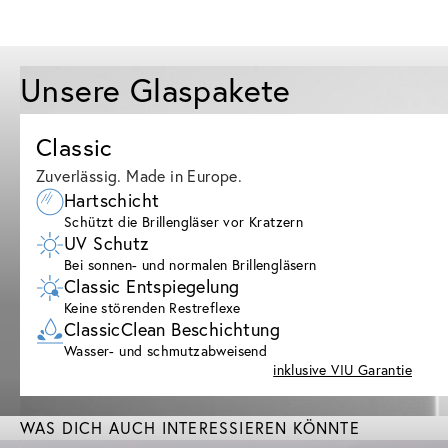
Unsere Glaspakete
Classic
Zuverlässig. Made in Europe.
Hartschicht
Schützt die Brillengläser vor Kratzern
UV Schutz
Bei sonnen- und normalen Brillengläsern
Classic Entspiegelung
Keine störenden Restreflexe
ClassicClean Beschichtung
Wasser- und schmutzabweisend
inklusive VIU Garantie
WAS DICH AUCH INTERESSIEREN KÖNNTE