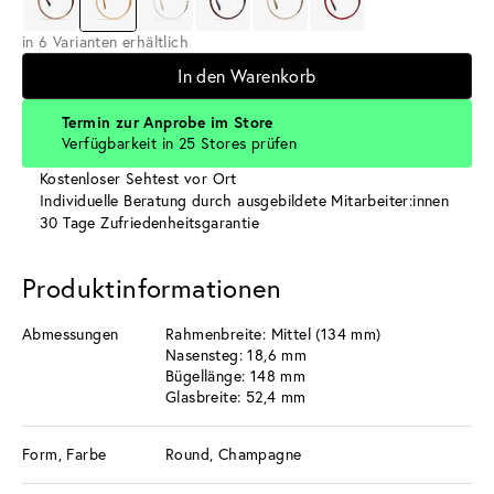
in 6 Varianten erhältlich
In den Warenkorb
Termin zur Anprobe im Store
Verfügbarkeit in 25 Stores prüfen
Kostenloser Sehtest vor Ort
Individuelle Beratung durch ausgebildete Mitarbeiter:innen
30 Tage Zufriedenheitsgarantie
Produktinformationen
Abmessungen
Rahmenbreite: Mittel (134 mm)
Nasensteg: 18,6 mm
Bügellänge: 148 mm
Glasbreite: 52,4 mm
Form, Farbe
Round, Champagne