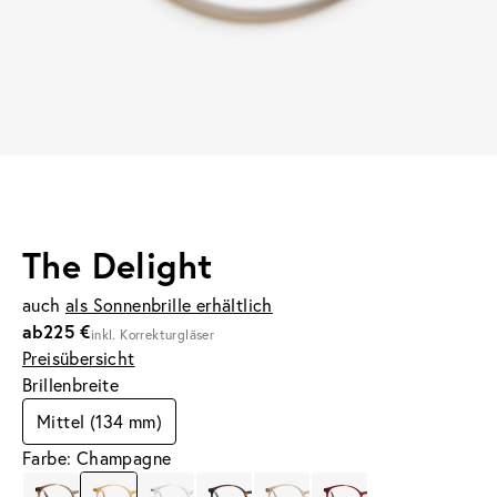
The Delight
auch
als Sonnenbrille erhältlich
ab
225 €
inkl. Korrekturgläser
Preisübersicht
Brillenbreite
Mittel (134 mm)
Farbe: Champagne