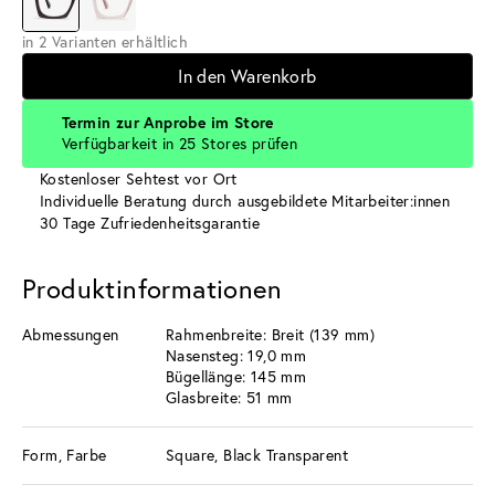
in 2 Varianten erhältlich
In den Warenkorb
Termin zur Anprobe im Store
Verfügbarkeit in 25 Stores prüfen
Kostenloser Sehtest vor Ort
Individuelle Beratung durch ausgebildete Mitarbeiter:innen
30 Tage Zufriedenheitsgarantie
Produktinformationen
Abmessungen
Rahmenbreite: Breit (139 mm)
Nasensteg: 19,0 mm
Bügellänge: 145 mm
Glasbreite: 51 mm
Form, Farbe
Square, Black Transparent