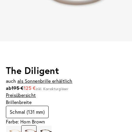
The Diligent
auch
als Sonnenbrille erhältlich
ab
195 €
125 €
inkl. Korrekturgläser
Preisübersicht
Brillenbreite
Schmal (131 mm)
Farbe: Horn Brown