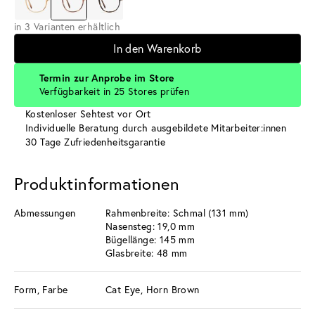
in 3 Varianten erhältlich
In den Warenkorb
Termin zur Anprobe im Store
Verfügbarkeit in 25 Stores prüfen
Kostenloser Sehtest vor Ort
Individuelle Beratung durch ausgebildete Mitarbeiter:innen
30 Tage Zufriedenheitsgarantie
Produktinformationen
Abmessungen
Rahmenbreite: Schmal (131 mm)
Nasensteg: 19,0 mm
Bügellänge: 145 mm
Glasbreite: 48 mm
Form, Farbe
Cat Eye, Horn Brown