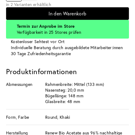
in 2 Varianten erhältlich
In den Warenkorb
Termin zur Anprobe im Store
Verfügbarkeit in 25 Stores prüfen
Kostenloser Sehtest vor Ort
Individuelle Beratung durch ausgebildete Mitarbeiter:innen
30 Tage Zufriedenheitsgarantie
Produktinformationen
Abmessungen
Rahmenbreite: Mittel (133 mm)
Nasensteg: 20,0 mm
Bügellänge: 148 mm
Glasbreite: 48 mm
Form, Farbe
Round, Khaki
Herstellung
Renew Bio Acetate aus 96% nachhaltige