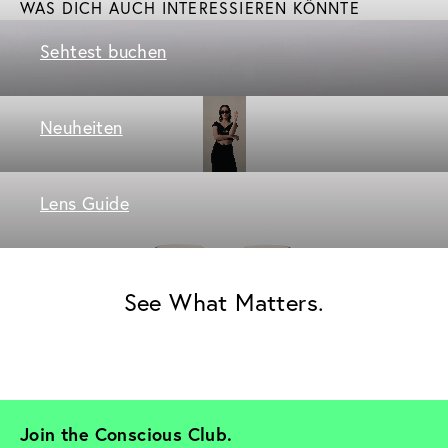
WAS DICH AUCH INTERESSIEREN KÖNNTE
Sehtest buchen
Neuheiten
Lens Guide
See What Matters.
Join the Conscious Club. 