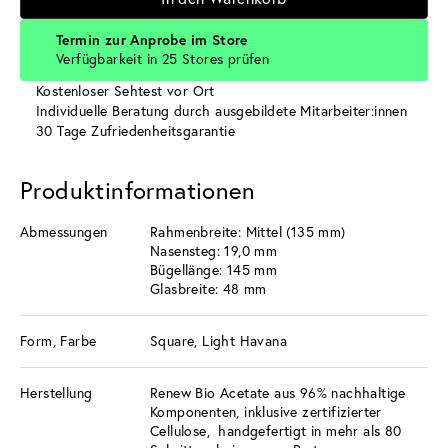
Termin zur Anprobe im Store
Verfügbarkeit in 25 Stores prüfen
Kostenloser Sehtest vor Ort
Individuelle Beratung durch ausgebildete Mitarbeiter:innen
30 Tage Zufriedenheitsgarantie
Produktinformationen
Abmessungen
Rahmenbreite: Mittel (135 mm)
Nasensteg: 19,0 mm
Bügellänge: 145 mm
Glasbreite: 48 mm
Form, Farbe
Square, Light Havana
Herstellung
Renew Bio Acetate aus 96% nachhaltige
Komponenten, inklusive zertifizierter
Cellulose, handgefertigt in mehr als 80