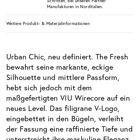
Schritten, bei unseren Partner
Manufakturen in Norditalien.
Weitere Produkt- & Materialinformationen
Urban Chic, neu definiert. The Fresh
bewahrt seine markante, eckige
Silhouette und mittlere Passform,
hebt sich jedoch mit dem
maßgefertigten VIU Wirecore auf ein
neues Level. Das filigrane V-Logo,
eingebettet in den Bügeln, verleiht
der Fassung eine raffinierte Tiefe und
unterstreicht ihre maskuline Eleganz.