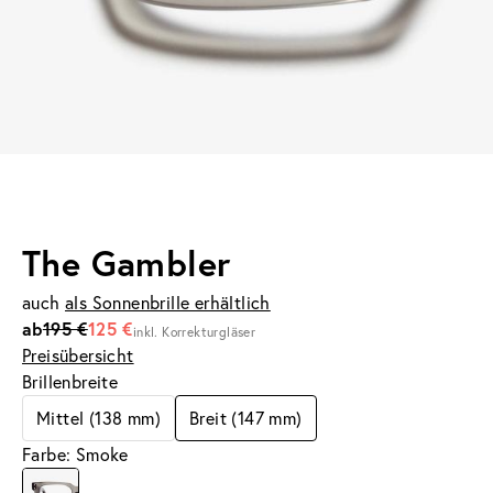
The Gambler
auch
als Sonnenbrille erhältlich
ab
195 €
125 €
inkl. Korrekturgläser
Preisübersicht
Brillenbreite
Mittel (138 mm)
Breit (147 mm)
Farbe: Smoke