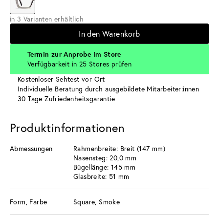
in 3 Varianten erhältlich
In den Warenkorb
Termin zur Anprobe im Store
Verfügbarkeit in 25 Stores prüfen
Kostenloser Sehtest vor Ort
Individuelle Beratung durch ausgebildete Mitarbeiter:innen
30 Tage Zufriedenheitsgarantie
Produktinformationen
Abmessungen
Rahmenbreite: Breit (147 mm)
Nasensteg: 20,0 mm
Bügellänge: 145 mm
Glasbreite: 51 mm
Form, Farbe
Square, Smoke