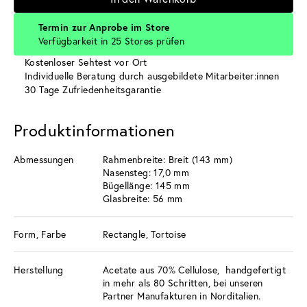
Termin zur Anprobe im Store
Verfügbarkeit in 25 Stores prüfen
Kostenloser Sehtest vor Ort
Individuelle Beratung durch ausgebildete Mitarbeiter:innen
30 Tage Zufriedenheitsgarantie
Produktinformationen
Abmessungen
Rahmenbreite: Breit (143 mm)
Nasensteg: 17,0 mm
Bügellänge: 145 mm
Glasbreite: 56 mm
Form, Farbe
Rectangle, Tortoise
Herstellung
Acetate aus 70% Cellulose, handgefertigt
in mehr als 80 Schritten, bei unseren
Partner Manufakturen in Norditalien.