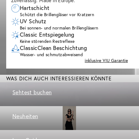
Zuverlässig. Made in Europe.
Hartschicht
Schützt die Brillengläser vor Kratzern
UV Schutz
Bei sonnen- und normalen Brillengläsern
Classic Entspiegelung
Keine störenden Restreflexe
ClassicClean Beschichtung
Wasser- und schmutzabweisend
inklusive VIU Garantie
WAS DICH AUCH INTERESSIEREN KÖNNTE
Sehtest buchen
Neuheiten