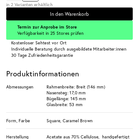
in 2 Varianten erhältlich
In den Warenkorb
Termin zur Anprobe im Store
Verfügbarkeit in 25 Stores prüfen
Kostenloser Sehtest vor Ort
Individuelle Beratung durch ausgebildete Mitarbeiter:innen
30 Tage Zufriedenheitsgarantie
Produktinformationen
Abmessungen
Rahmenbreite: Breit (146 mm)
Nasensteg: 17,0 mm
Bügellänge: 145 mm
Glasbreite: 53 mm
Form, Farbe
Square, Caramel Brown
Herstellung
Acetate aus 70% Cellulose, handgefertigt