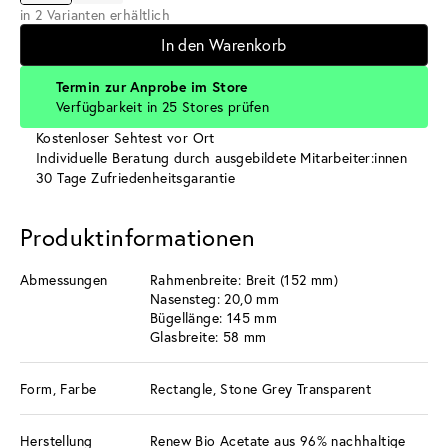
in 2 Varianten erhältlich
In den Warenkorb
Termin zur Anprobe im Store
Verfügbarkeit in 25 Stores prüfen
Kostenloser Sehtest vor Ort
Individuelle Beratung durch ausgebildete Mitarbeiter:innen
30 Tage Zufriedenheitsgarantie
Produktinformationen
Abmessungen
Rahmenbreite: Breit (152 mm)
Nasensteg: 20,0 mm
Bügellänge: 145 mm
Glasbreite: 58 mm
Form, Farbe
Rectangle, Stone Grey Transparent
Herstellung
Renew Bio Acetate aus 96% nachhaltige