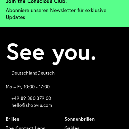
Join the Conscious Club. 
Abonniere unseren Newsletter für exklusive 
Updates
See you.
Deutschland
Deutsch
Mo – Fr, 10:00 - 17:00
+49 89 380 379 00
hello@shopviu.com
Brillen
Sonnenbrillen
The Contact Lens
Guides