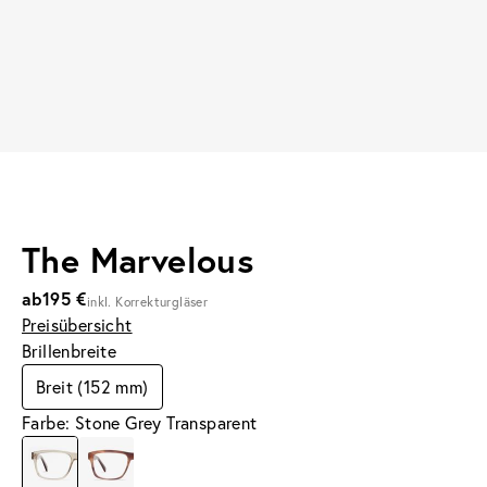
The Marvelous
ab
195 €
inkl. Korrekturgläser
Preisübersicht
Brillenbreite
Breit (152 mm)
Farbe: Stone Grey Transparent