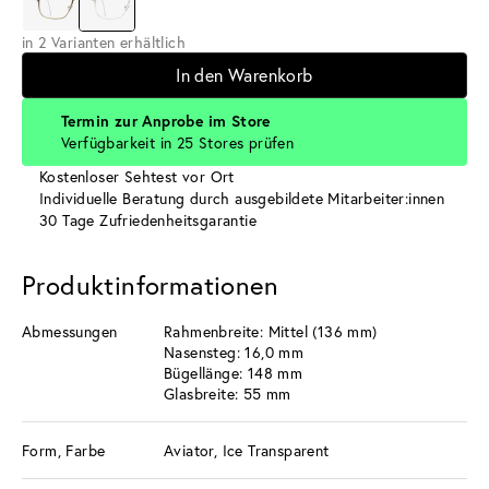
in 2 Varianten erhältlich
In den Warenkorb
Termin zur Anprobe im Store
Verfügbarkeit in 25 Stores prüfen
Kostenloser Sehtest vor Ort
Individuelle Beratung durch ausgebildete Mitarbeiter:innen
30 Tage Zufriedenheitsgarantie
Produktinformationen
Abmessungen
Rahmenbreite: Mittel (136 mm)
Nasensteg: 16,0 mm
Bügellänge: 148 mm
Glasbreite: 55 mm
Form, Farbe
Aviator, Ice Transparent