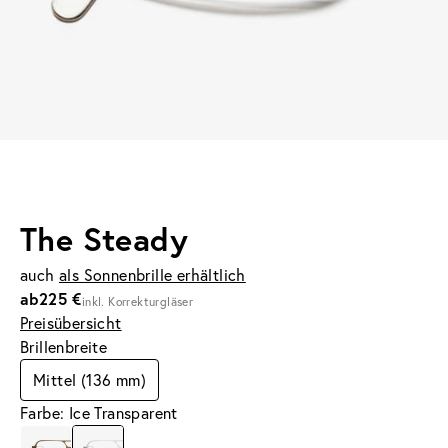
The Steady
auch
als Sonnenbrille erhältlich
ab
225 €
inkl. Korrekturgläser
Preisübersicht
Brillenbreite
Mittel (136 mm)
Farbe: Ice Transparent