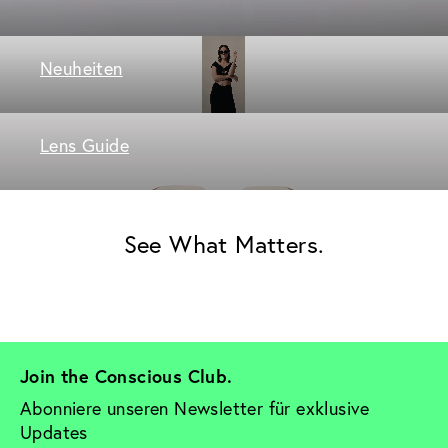
Neuheiten
Lens Guide
See What Matters.
Join the Conscious Club. 
Abonniere unseren Newsletter für exklusive 
Updates