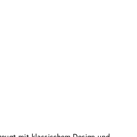
rzeugt mit klassischem Design und