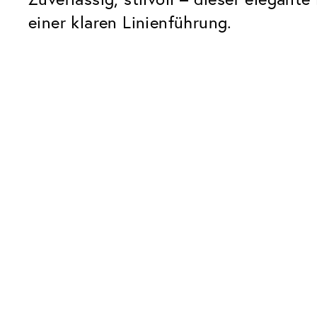
einer klaren Linienführung.
Unsere Glaspakete