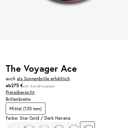
The Voyager Ace
auch
als Sonnenbrille erhältlich
ab
275 €
inkl. Korrekturgläser
Preisübersicht
Brillenbreite
Mittel (135 mm)
Farbe: Star Gold / Dark Havana