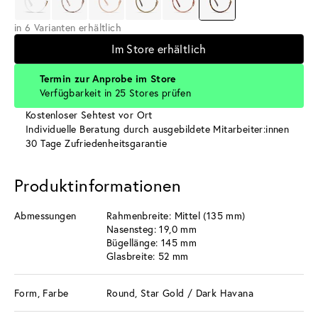
in 6 Varianten erhältlich
Im Store erhältlich
Termin zur Anprobe im Store
Verfügbarkeit in 25 Stores prüfen
Kostenloser Sehtest vor Ort
Individuelle Beratung durch ausgebildete Mitarbeiter:innen
30 Tage Zufriedenheitsgarantie
Produktinformationen
Abmessungen
Rahmenbreite: Mittel (135 mm)
Nasensteg: 19,0 mm
Bügellänge: 145 mm
Glasbreite: 52 mm
Form, Farbe
Round, Star Gold / Dark Havana