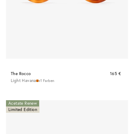
The Rocco
165 €
Light Havana
+1 Farben
Acetate Renew
Limited Edition