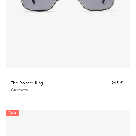
The Pioneer Ring
245 €
Gunmetal
Sale