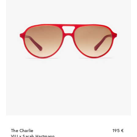
The Charlie
195 €
VIU x Sarah Hartmann