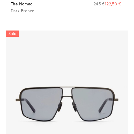
The Nomad
245 €
122,50 €
Dark Bronze
Sale