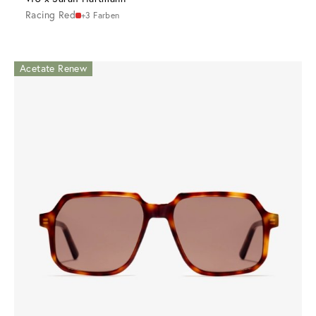
Racing Red
+3 Farben
Acetate Renew