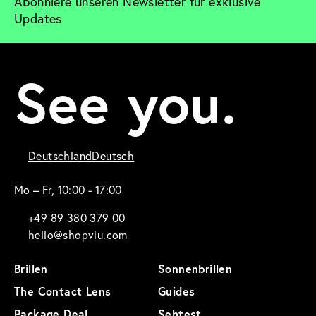
Abonniere unseren Newsletter für exklusive 
Updates
See you.
Deutschland
Deutsch
Mo – Fr, 10:00 - 17:00
+49 89 380 379 00
hello@shopviu.com
Brillen
Sonnenbrillen
The Contact Lens
Guides
Package Deal
Sehtest