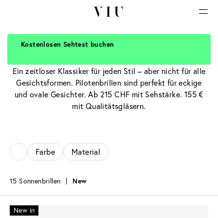
Kostenlosen Sehtest buchen
Piloten Sonnenbrillen
Ein zeitloser Klassiker für jeden Stil – aber nicht für alle
Gesichtsformen. Pilotenbrillen sind perfekt für eckige
und ovale Gesichter. Ab 215 CHF mit Sehstärke. 155 €
mit Qualitätsgläsern.
Farbe
Material
15 Sonnenbrillen
New
New in