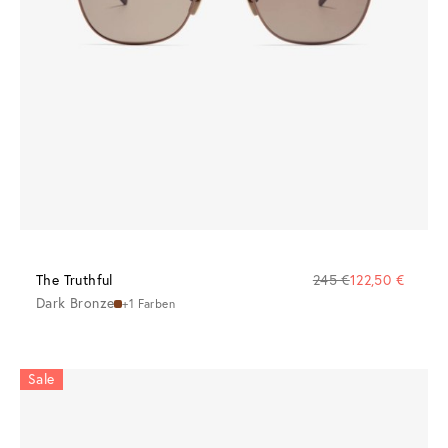
The Truthful
245 €
122,50 €
Dark Bronze
+1 Farben
Sale