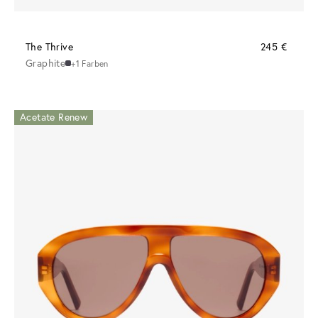
The Thrive
245 €
Graphite
+1 Farben
Acetate Renew