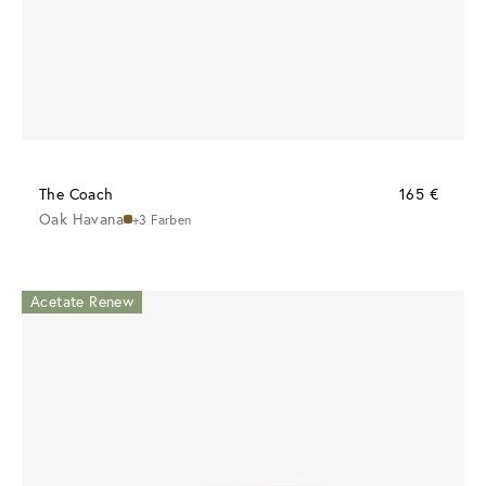
The Coach
165 €
Oak Havana
+3 Farben
Acetate Renew