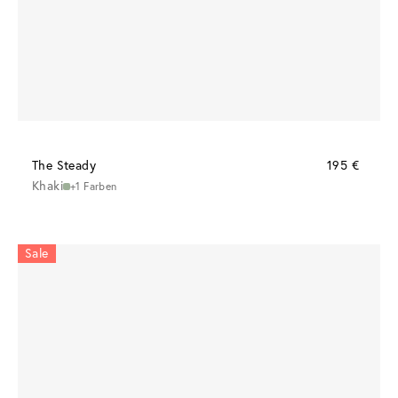
The Steady
195 €
Khaki
+1 Farben
Sale