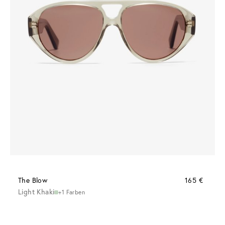
The Blow
165 €
Light Khaki
+1 Farben