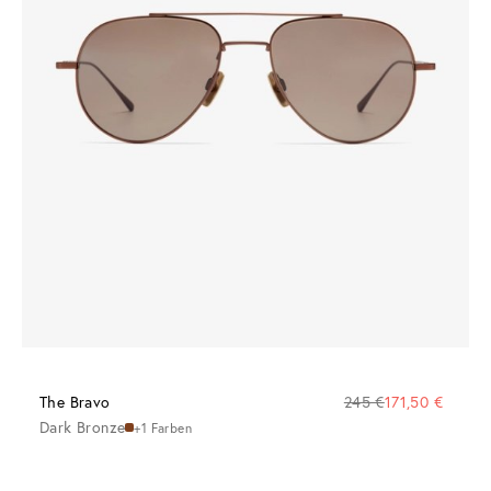
The Bravo
245 €
171,50 €
Dark Bronze
+1 Farben