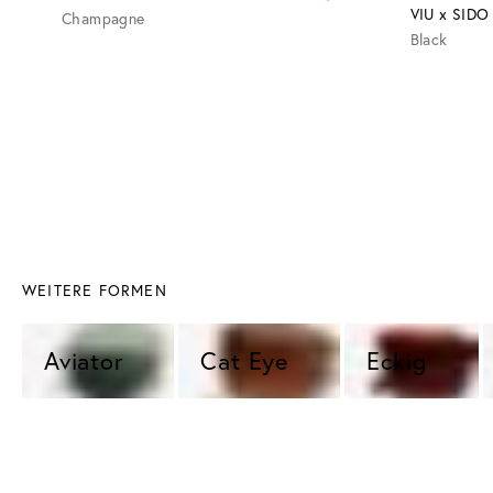
VIU x SIDO
Champagne
Black
WEITERE FORMEN
Aviator 
Cat Eye 
Eckig 