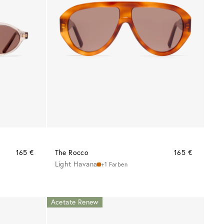
165 €
The Rocco
165 €
Light Havana
+1 Farben
Acetate Renew