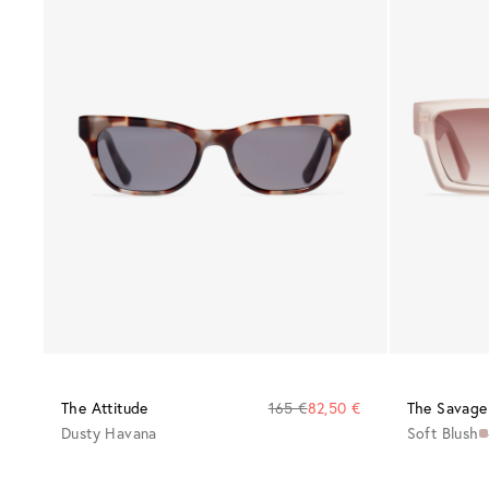
The Attitude
165 €
82,50 €
The Savage
Dusty Havana
Soft Blush