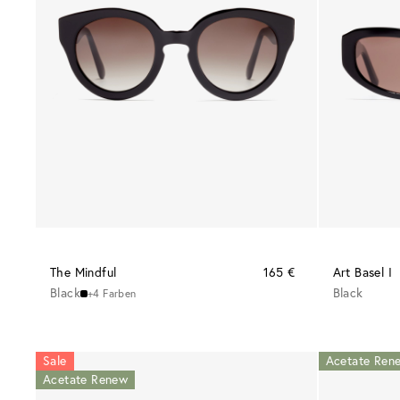
The Mindful
165 €
Art Basel I
Black
Black
+4 Farben
Sale
Acetate Ren
Acetate Renew