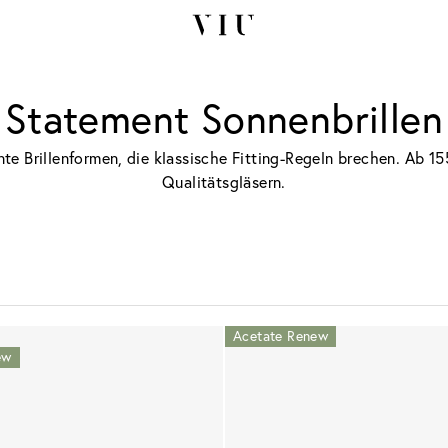
Statement Sonnenbrillen
te Brillenformen, die klassische Fitting-Regeln brechen. Ab 15
Qualitätsgläsern.
Acetate Renew
ew