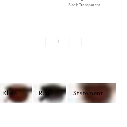
Black Transparent
1
Klein  
Rund 
Statement 