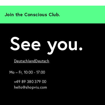
Join the Conscious Club. 
See you.
Deutschland
Deutsch
Mo – Fr, 10:00 - 17:00
+49 89 380 379 00
hello@shopviu.com