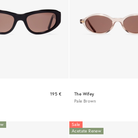
195 €
The Wifey
Pale Brown
ew
Sale
Acetate Renew