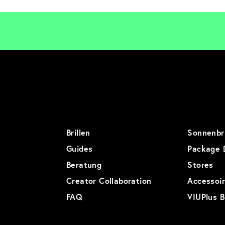
Brillen
Sonnenbri
Guides
Package 
Beratung
Stores
Creator Collaboration
Accessoi
FAQ
VIUPlus B