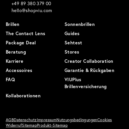
+49 89 380 379 00
hello@shopviu.com
Brillen
Sonnenbrillen
The Contact Lens
Guides
Package Deal
Sehtest
Beratung
Stores
Karriere
Creator Collaboration
Accessoires
Garantie & Rückgaben
FAQ
VIUPlus
Brillenversicherung
Kollaborationen
AGB
Datenschutz
Impressum
Nutzungsbedingungen
Cookies
Widerruf
Sitemap
Produkt-Sitemap