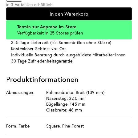
in 3 Varianten erhältlich
In den Warenkorb
Termin zur Anprobe im Store
Verfügbarkeit in 25 Stores prüfen
3–5 Tage Lieferzeit (für Sonnenbrillen ohne Stärke)
Kostenloser Sehtest vor Ort
Individuelle Beratung durch ausgebildete Mitarbeiter:innen
30 Tage Zufriedenheitsgarantie
Produktinformationen
Abmessungen
Rahmenbreite: Breit (139 mm)
Nasensteg: 22,0 mm
Bügellänge: 145 mm
Glasbreite: 48 mm
Form, Farbe
Square, Pine Forest