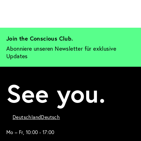
Join the Conscious Club. 
Abonniere unseren Newsletter für exklusive 
Updates
See you.
Deutschland
Deutsch
Mo – Fr, 10:00 - 17:00