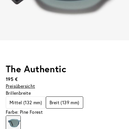
The Authentic
195 €
Preisübersicht
Brillenbreite
Mittel (132 mm)
Breit (139 mm)
Farbe: Pine Forest