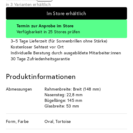
in 3 Varianten erhältlich
Im Store erhältlich
Termin zur Anprobe im Store
Verfügbarkeit in 25 Stores prüfen
3–5 Tage Lieferzeit (für Sonnenbrillen ohne Stärke)
Kostenloser Sehtest vor Ort
Individuelle Beratung durch ausgebildete Mitarbeiter:innen
30 Tage Zufriedenheitsgarantie
Produktinformationen
Abmessungen
Rahmenbreite: Breit (148 mm)
Nasensteg: 22,8 mm
Bügellänge: 145 mm
Glasbreite: 53 mm
Form, Farbe
Oval, Tortoise