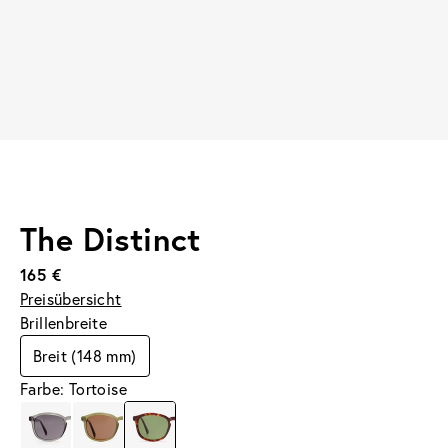
The Distinct
165 €
Preisübersicht
Brillenbreite
Breit (148 mm)
Farbe: Tortoise