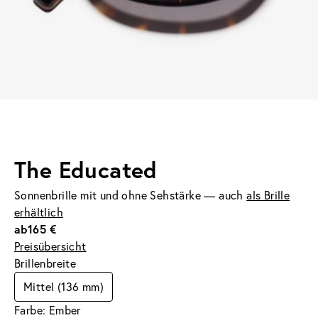
The Educated
Sonnenbrille mit und ohne Sehstärke — auch
als Brille
erhältlich
ab
165 €
Preisübersicht
Brillenbreite
Mittel (136 mm)
Farbe: Ember