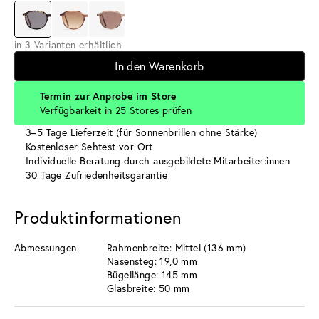
in 3 Varianten erhältlich
In den Warenkorb
Termin zur Anprobe im Store
Verfügbarkeit in 25 Stores prüfen
3–5 Tage Lieferzeit (für Sonnenbrillen ohne Stärke)
Kostenloser Sehtest vor Ort
Individuelle Beratung durch ausgebildete Mitarbeiter:innen
30 Tage Zufriedenheitsgarantie
Produktinformationen
Abmessungen
Rahmenbreite: Mittel (136 mm)
Nasensteg: 19,0 mm
Bügellänge: 145 mm
Glasbreite: 50 mm