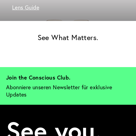
Lens Guide
See What Matters.
Join the Conscious Club. 
Abonniere unseren Newsletter für exklusive 
Updates
See you.