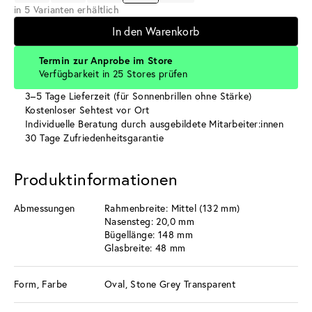
in 5 Varianten erhältlich
In den Warenkorb
Termin zur Anprobe im Store
Verfügbarkeit in 25 Stores prüfen
3–5 Tage Lieferzeit (für Sonnenbrillen ohne Stärke)
Kostenloser Sehtest vor Ort
Individuelle Beratung durch ausgebildete Mitarbeiter:innen
30 Tage Zufriedenheitsgarantie
Produktinformationen
Abmessungen
Rahmenbreite: Mittel (132 mm)
Nasensteg: 20,0 mm
Bügellänge: 148 mm
Glasbreite: 48 mm
Form, Farbe
Oval, Stone Grey Transparent