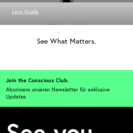
Lens Guide
See What Matters.
Join the Conscious Club. 
Abonniere unseren Newsletter für exklusive 
Updates
See you.