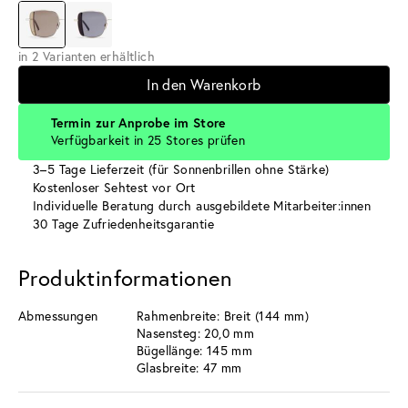
in 2 Varianten erhältlich
In den Warenkorb
Termin zur Anprobe im Store
Verfügbarkeit in 25 Stores prüfen
3–5 Tage Lieferzeit (für Sonnenbrillen ohne Stärke)
Kostenloser Sehtest vor Ort
Individuelle Beratung durch ausgebildete Mitarbeiter:innen
30 Tage Zufriedenheitsgarantie
Produktinformationen
Abmessungen
Rahmenbreite: Breit (144 mm)
Nasensteg: 20,0 mm
Bügellänge: 145 mm
Glasbreite: 47 mm