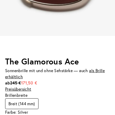
The Glamorous Ace
Sonnenbrille mit und ohne Sehstärke — auch
als Brille
erhältlich
ab
245 €
171,50 €
Preisübersicht
Brillenbreite
Breit (144 mm)
Farbe: Silver