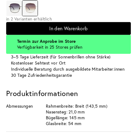
in 2 Varianten erhältlich
In den Warenkorb
Termin zur Anprobe im Store
Verfügbarkeit in 25 Stores prüfen
3–5 Tage Lieferzeit (für Sonnenbrillen ohne Stärke)
Kostenloser Sehtest vor Ort
Individuelle Beratung durch ausgebildete Mitarbeiter:innen
30 Tage Zufriedenheitsgarantie
Produktinformationen
Abmessungen
Rahmenbreite: Breit (143,5 mm)
Nasensteg: 21,0 mm
Bügellänge: 145 mm
Glasbreite: 54 mm