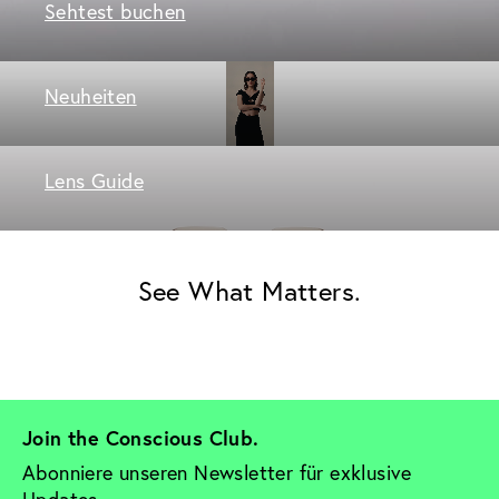
Sehtest buchen
Neuheiten
Lens Guide
See What Matters.
Join the Conscious Club. 
Abonniere unseren Newsletter für exklusive 