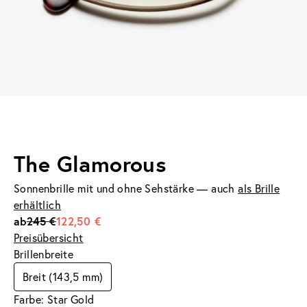
The Glamorous
Sonnenbrille mit und ohne Sehstärke — auch
als Brille
erhältlich
ab
245 €
122,50 €
Preisübersicht
Brillenbreite
Breit (143,5 mm)
Farbe: Star Gold