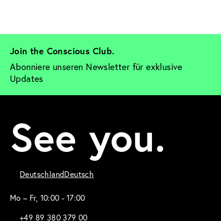
Join the Conscious Club. 
Abonniere unseren Newsletter für exklusive 
Updates
See you.
Deutschland
Deutsch
Mo – Fr, 10:00 - 17:00
+49 89 380 379 00