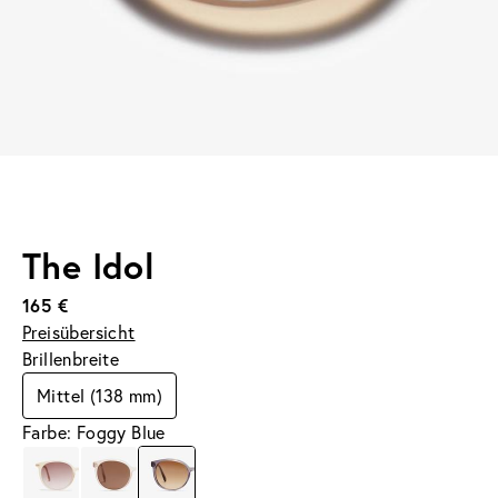
The Idol
165 €
Preisübersicht
Brillenbreite
Mittel (138 mm)
Farbe: Foggy Blue