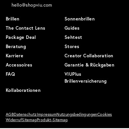
hello@shopviu.com
Brillen
Sonnenbrillen
The Contact Lens
Guides
Package Deal
Sehtest
Beratung
Stores
Karriere
Creator Collaboration
Accessoires
Garantie & Rückgaben
FAQ
VIUPlus
Brillenversicherung
Kollaborationen
AGB
Datenschutz
Impressum
Nutzungsbedingungen
Cookies
Widerruf
Sitemap
Produkt-Sitemap