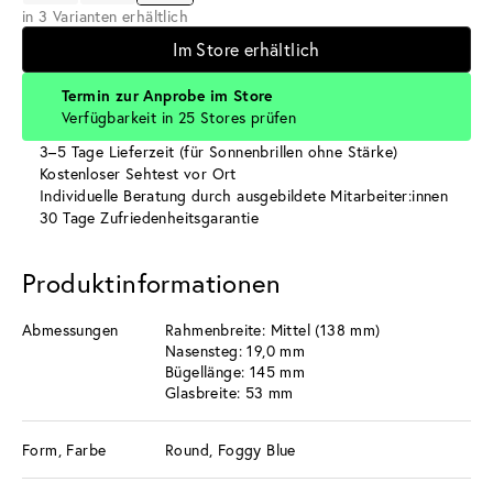
in 3 Varianten erhältlich
Im Store erhältlich
Termin zur Anprobe im Store
Verfügbarkeit in 25 Stores prüfen
3–5 Tage Lieferzeit (für Sonnenbrillen ohne Stärke)
Kostenloser Sehtest vor Ort
Individuelle Beratung durch ausgebildete Mitarbeiter:innen
30 Tage Zufriedenheitsgarantie
Produktinformationen
Abmessungen
Rahmenbreite: Mittel (138 mm)
Nasensteg: 19,0 mm
Bügellänge: 145 mm
Glasbreite: 53 mm
Form, Farbe
Round, Foggy Blue