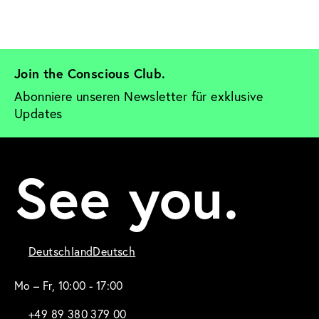
Join the Conscious Club. 
Abonniere unseren Newsletter für exklusive 
Updates
See you.
Deutschland
Deutsch
Mo – Fr, 10:00 - 17:00
+49 89 380 379 00