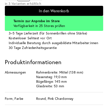
in 3 Varianten erhältlich
In den Warenkorb
Termin zur Anprobe im Store
Verfügbarkeit in 25 Stores prüfen
3–5 Tage Lieferzeit (für Sonnenbrillen ohne Stärke)
Kostenloser Sehtest vor Ort
Individuelle Beratung durch ausgebildete Mitarbeiter:innen
30 Tage Zufriedenheitsgarantie
Produktinformationen
Abmessungen
Rahmenbreite: Mittel (138 mm)
Nasensteg: 19,0 mm
Bügellänge: 145 mm
Glasbreite: 53 mm
Form, Farbe
Round, Pink Chardonnay