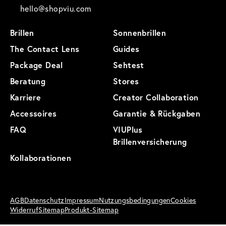
hello@shopviu.com
Brillen
Sonnenbrillen
The Contact Lens
Guides
Package Deal
Sehtest
Beratung
Stores
Karriere
Creator Collaboration
Accessoires
Garantie & Rückgaben
FAQ
VIUPlus
Brillenversicherung
Kollaborationen
AGB
Datenschutz
Impressum
Nutzungsbedingungen
Cookies
Widerruf
Sitemap
Produkt-Sitemap