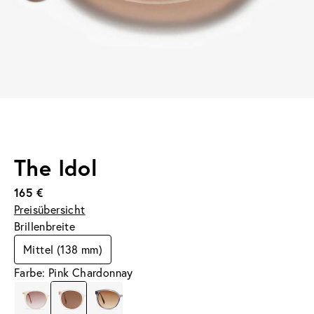
The Idol
165 €
Preisübersicht
Brillenbreite
Mittel (138 mm)
Farbe: Pink Chardonnay