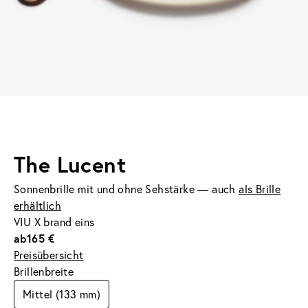
The Lucent
Sonnenbrille mit und ohne Sehstärke — auch
als Brille
erhältlich
VIU X brand eins
ab
165 €
Preisübersicht
Brillenbreite
Mittel (133 mm)