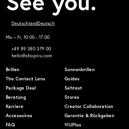
See you.
Deutschland
Deutsch
Mo – Fr, 10:00 - 17:00
+49 89 380 379 00
hello@shopviu.com
Brillen
Sonnenbrillen
The Contact Lens
Guides
Package Deal
Sehtest
Beratung
Stores
Karriere
Creator Collaboration
Accessoires
Garantie & Rückgaben
FAQ
VIUPlus