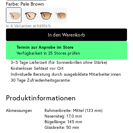
Farbe: Pale Brown
in 4 Varianten erhältlich
In den Warenkorb
Termin zur Anprobe im Store
Verfügbarkeit in 25 Stores prüfen
3–5 Tage Lieferzeit (für Sonnenbrillen ohne Stärke)
Kostenloser Sehtest vor Ort
Individuelle Beratung durch ausgebildete Mitarbeiter:innen
30 Tage Zufriedenheitsgarantie
Produktinformationen
Abmessungen
Rahmenbreite: Mittel (133 mm)
Nasensteg: 17,0 mm
Bügellänge: 145 mm
Glasbreite: 50 mm