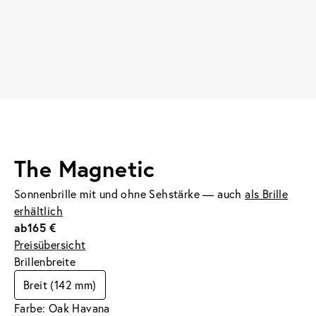
The Magnetic
Sonnenbrille mit und ohne Sehstärke — auch
als Brille
erhältlich
ab
165 €
Preisübersicht
Brillenbreite
Breit (142 mm)
Farbe: Oak Havana