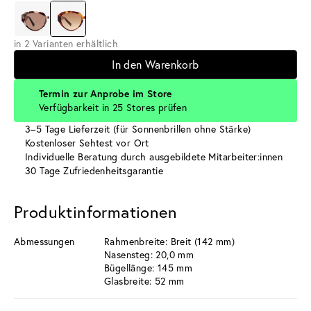
in 2 Varianten erhältlich
In den Warenkorb
Termin zur Anprobe im Store
Verfügbarkeit in 25 Stores prüfen
3–5 Tage Lieferzeit (für Sonnenbrillen ohne Stärke)
Kostenloser Sehtest vor Ort
Individuelle Beratung durch ausgebildete Mitarbeiter:innen
30 Tage Zufriedenheitsgarantie
Produktinformationen
Abmessungen
Rahmenbreite: Breit (142 mm)
Nasensteg: 20,0 mm
Bügellänge: 145 mm
Glasbreite: 52 mm