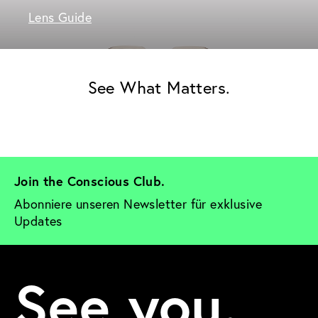
Lens Guide
See What Matters.
Join the Conscious Club. 
Abonniere unseren Newsletter für exklusive 
Updates
See you.