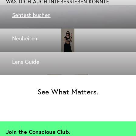
WAS DICH AUCH INTERESSIEREN KÖNNTE
Sehtest buchen
Neuheiten
Lens Guide
See What Matters.
Join the Conscious Club. 