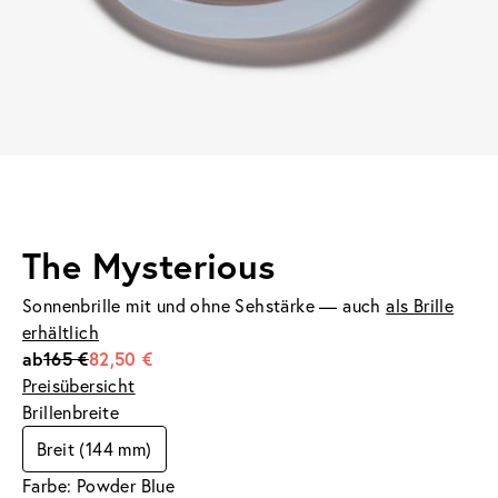
The Mysterious
Sonnenbrille mit und ohne Sehstärke — auch
als Brille
erhältlich
ab
165 €
82,50 €
Preisübersicht
Brillenbreite
Breit (144 mm)
Farbe: Powder Blue