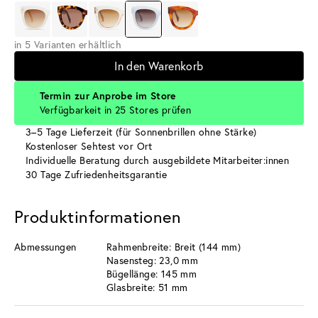
in 5 Varianten erhältlich
In den Warenkorb
Termin zur Anprobe im Store
Verfügbarkeit in 25 Stores prüfen
3–5 Tage Lieferzeit (für Sonnenbrillen ohne Stärke)
Kostenloser Sehtest vor Ort
Individuelle Beratung durch ausgebildete Mitarbeiter:innen
30 Tage Zufriedenheitsgarantie
Produktinformationen
Abmessungen
Rahmenbreite: Breit (144 mm)
Nasensteg: 23,0 mm
Bügellänge: 145 mm
Glasbreite: 51 mm