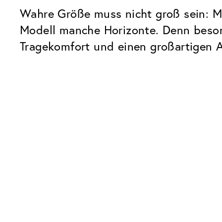
Wahre Größe muss nicht groß sein: Mi
Modell manche Horizonte. Denn beson
Tragekomfort und einen großartigen Au
Unsere Glaspakete