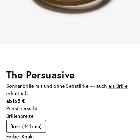
The Persuasive
Sonnenbrille mit und ohne Sehstärke — auch
als Brille
erhältlich
ab
165 €
Preisübersicht
Brillenbreite
Breit (141 mm)
Farbe: Khaki