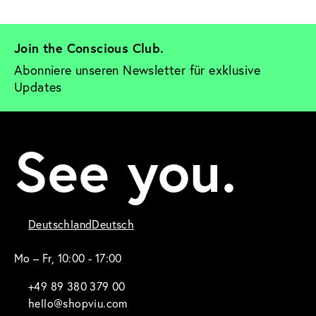
Join the Conscious Club. 
Abonniere unseren Newsletter für exklusive 
Updates
See you.
Deutschland
Deutsch
Mo – Fr, 10:00 - 17:00
+49 89 380 379 00
hello@shopviu.com