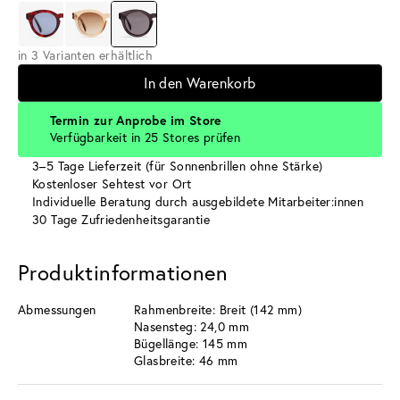
in 3 Varianten erhältlich
In den Warenkorb
Termin zur Anprobe im Store
Verfügbarkeit in 25 Stores prüfen
3–5 Tage Lieferzeit (für Sonnenbrillen ohne Stärke)
Kostenloser Sehtest vor Ort
Individuelle Beratung durch ausgebildete Mitarbeiter:innen
30 Tage Zufriedenheitsgarantie
Produktinformationen
Abmessungen
Rahmenbreite: Breit (142 mm)
Nasensteg: 24,0 mm
Bügellänge: 145 mm
Glasbreite: 46 mm