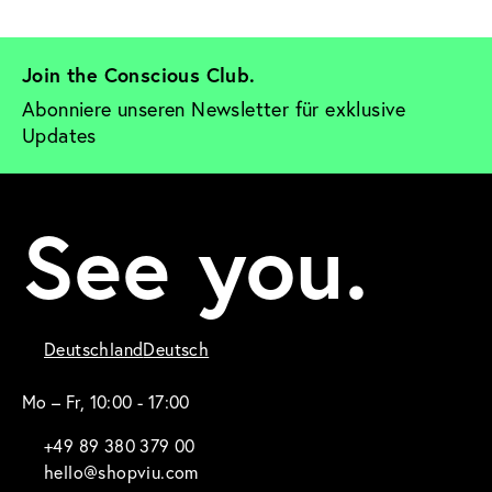
Join the Conscious Club. 
Abonniere unseren Newsletter für exklusive 
Updates
See you.
Deutschland
Deutsch
Mo – Fr, 10:00 - 17:00
+49 89 380 379 00
hello@shopviu.com