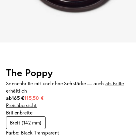
The Poppy
Sonnenbrille mit und ohne Sehstärke — auch
als Brille
erhältlich
ab
165 €
115,50 €
Preisübersicht
Brillenbreite
Breit (142 mm)
Farbe: Black Transparent