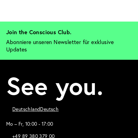
Join the Conscious Club. 
Abonniere unseren Newsletter für exklusive 
Updates
See you.
Deutschland
Deutsch
Mo – Fr, 10:00 - 17:00
+49 89 380 379 00