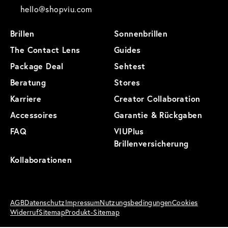
hello@shopviu.com
Brillen
Sonnenbrillen
The Contact Lens
Guides
Package Deal
Sehtest
Beratung
Stores
Karriere
Creator Collaboration
Accessoires
Garantie & Rückgaben
FAQ
VIUPlus
Brillenversicherung
Kollaborationen
AGB
Datenschutz
Impressum
Nutzungsbedingungen
Cookies
Widerruf
Sitemap
Produkt-Sitemap