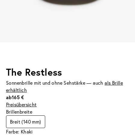
The Restless
Sonnenbrille mit und ohne Sehstärke — auch
als Brille
erhältlich
ab
165 €
Preisübersicht
Brillenbreite
Breit (140 mm)
Farbe: Khaki