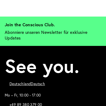
Join the Conscious Club. 
Abonniere unseren Newsletter für exklusive 
Updates
See you.
Deutschland
Deutsch
Mo – Fr, 10:00 - 17:00
+49 89 380 379 00