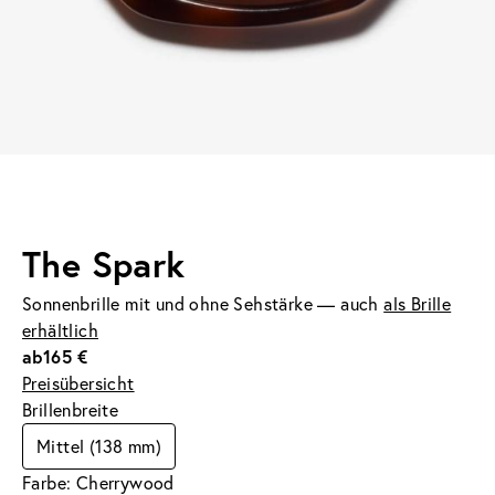
The Spark
Sonnenbrille mit und ohne Sehstärke — auch
als Brille
erhältlich
ab
165 €
Preisübersicht
Brillenbreite
Mittel (138 mm)
Farbe: Cherrywood