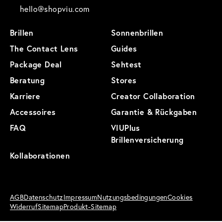
hello@shopviu.com
Brillen
Sonnenbrillen
The Contact Lens
Guides
Package Deal
Sehtest
Beratung
Stores
Karriere
Creator Collaboration
Accessoires
Garantie & Rückgaben
FAQ
VIUPlus
Brillenversicherung
Kollaborationen
AGB
Datenschutz
Impressum
Nutzungsbedingungen
Cookies
Widerruf
Sitemap
Produkt-Sitemap