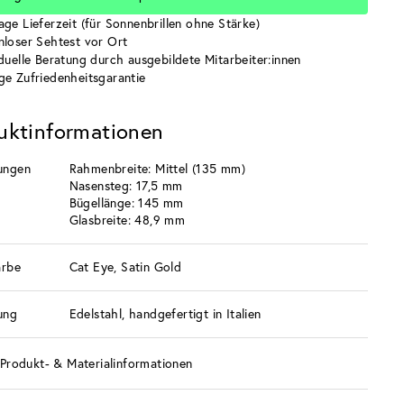
age Lieferzeit (für Sonnenbrillen ohne Stärke)
nloser Sehtest vor Ort
iduelle Beratung durch ausgebildete Mitarbeiter:innen
ge Zufriedenheitsgarantie
uktinformationen
ungen
Rahmenbreite: Mittel (135 mm)
Nasensteg: 17,5 mm
Bügellänge: 145 mm
Glasbreite: 48,9 mm
arbe
Cat Eye, Satin Gold
ung
Edelstahl, handgefertigt in Italien
Produkt- & Materialinformationen