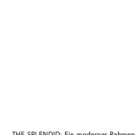
THE SPLENDID: Ein moderner Rahmen m