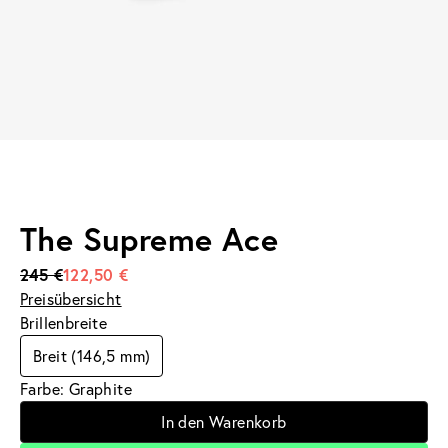
The Supreme Ace
245 €
122,50 €
Preisübersicht
Brillenbreite
Breit (146,5 mm)
Farbe: Graphite
In den Warenkorb