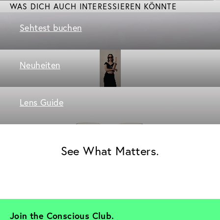
WAS DICH AUCH INTERESSIEREN KÖNNTE
Sehtest buchen
Neuheiten
Lens Guide
See What Matters.
Join the Conscious Club. 