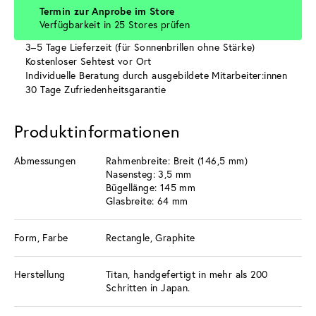
Termin zur Anprobe im Store
Verfügbarkeit in 25 Stores prüfen
3–5 Tage Lieferzeit (für Sonnenbrillen ohne Stärke)
Kostenloser Sehtest vor Ort
Individuelle Beratung durch ausgebildete Mitarbeiter:innen
30 Tage Zufriedenheitsgarantie
Produktinformationen
Abmessungen
Rahmenbreite: Breit (146,5 mm)
Nasensteg: 3,5 mm
Bügellänge: 145 mm
Glasbreite: 64 mm
Form, Farbe
Rectangle, Graphite
Herstellung
Titan, handgefertigt in mehr als 200
Schritten in Japan.