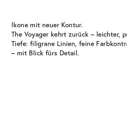
Ikone mit neuer Kontur.
The Voyager kehrt zurück – leichter, 
Tiefe: filigrane Linien, feine Farbkon
– mit Blick fürs Detail.
Unsere Glaspakete