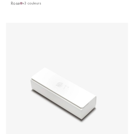
Rose
+3 couleurs