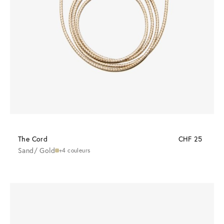
The Cord
CHF 25
Sand/ Gold
+4 couleurs