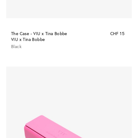
The Case - VIU x Tina Bobbe
CHF 15
VIU x Tina Bobbe
Black