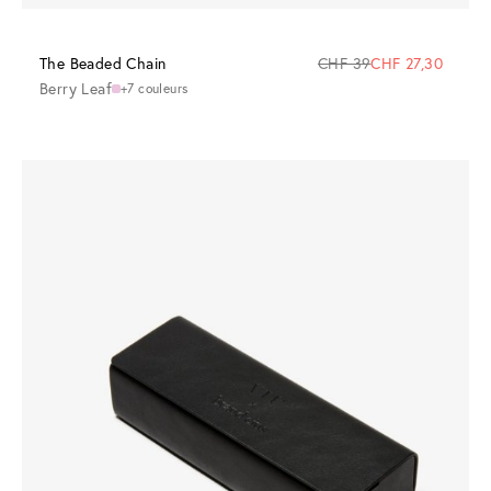
The Beaded Chain
CHF 39
CHF 27,30
Berry Leaf
+7 couleurs