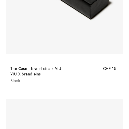
The Case - brand eins x VIU
CHF 15
VIU X brand eins
Black