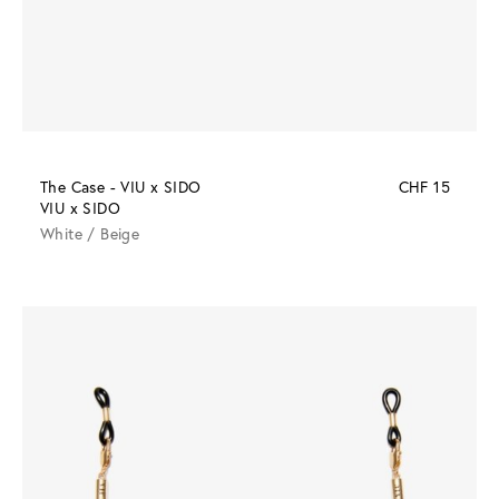
The Case - VIU x SIDO
CHF 15
VIU x SIDO
White / Beige