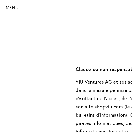
MENU
Clause de non-responsab
VIU Ventures AG et ses s
dans la mesure permise pa
résultant de l'accès, de 
son site shopviu.com (le 
bulletins d'information)
pirates informatiques, d
informatiques. En outre, 