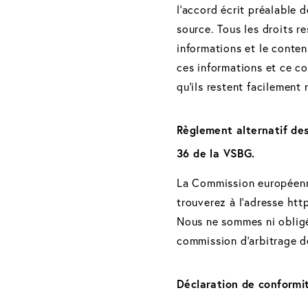
l'accord écrit préalable 
source. Tous les droits re
informations et le contenu
ces informations et ce con
qu'ils restent facilement
Règlement alternatif des
36 de la VSBG.
La Commission européenne
trouverez à l'adresse h
Nous ne sommes ni obligé
commission d'arbitrage 
Déclaration de conformi