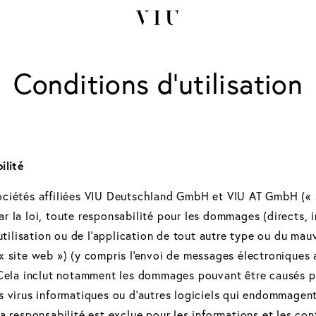
Conditions d'utilisation
ilité
ociétés affiliées VIU Deutschland GmbH et VIU AT GmbH (« 
r la loi, toute responsabilité pour les dommages (directs, i
l'utilisation ou de l'application de tout autre type ou du m
« site web ») (y compris l'envoi de messages électroniques 
. Cela inclut notamment les dommages pouvant être causés p
es virus informatiques ou d'autres logiciels qui endommagen
la responsabilité est exclue pour les informations et les con