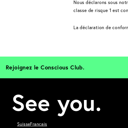
Nous déclarons sous notre
classe de risque 1 est c
La déclaration de confor
Rejoignez le Conscious Club. 
See you.
Suisse
Français