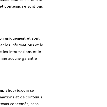
 et contenus ne sont pas
tion uniquement et sont
er les informations et le
 les informations et le
donne aucune garantie
eur. Shopviu.com se
formations et de contenus
ntenus concernés, sans