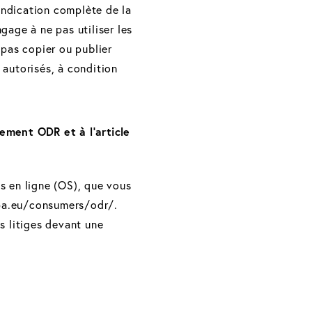
'indication complète de la
ngage à ne pas utiliser les
e pas copier ou publier
t autorisés, à condition
lement ODR et à l'article
s en ligne (OS), que vous
pa.eu/consumers/odr/.
s litiges devant une