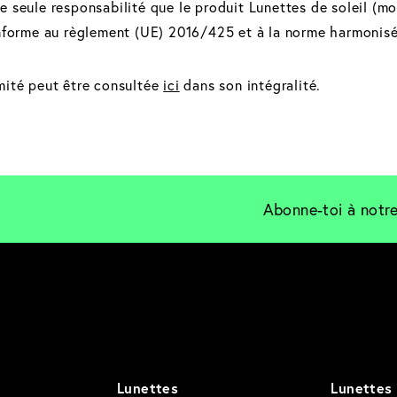
 seule responsabilité que le produit Lunettes de soleil (mo
onforme au règlement (UE) 2016/425 et à la norme harmonis
mité peut être consultée
ici
dans son intégralité.
Abonne-toi à notre
Lunettes
Lunettes 