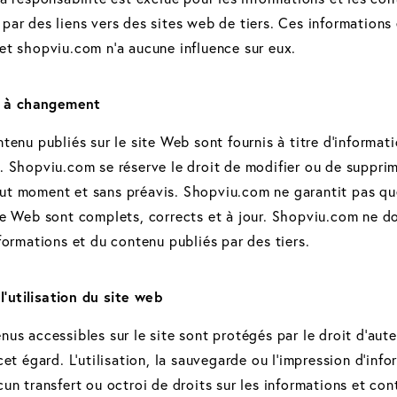
par des liens vers des sites web de tiers. Ces informations
et shopviu.com n'a aucune influence sur eux.
t à changement
ntenu publiés sur le site Web sont fournis à titre d'informa
. Shopviu.com se réserve le droit de modifier ou de supprim
ut moment et sans préavis. Shopviu.com ne garantit pas que
ite Web sont complets, corrects et à jour. Shopviu.com ne 
nformations et du contenu publiés par des tiers.
l'utilisation du site web
nus accessibles sur le site sont protégés par le droit d'aut
 cet égard. L'utilisation, la sauvegarde ou l'impression d'in
cun transfert ou octroi de droits sur les informations et co