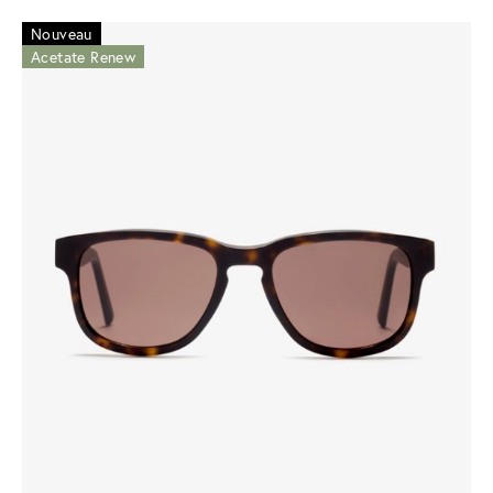
Nouveau
Acetate Renew