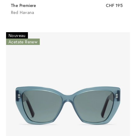
The Premiere
CHF 195
Red Havana
Nouveau
Acetate Renew