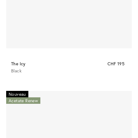
The Icy
CHF 195
Black
Nouveau
Acetate Renew