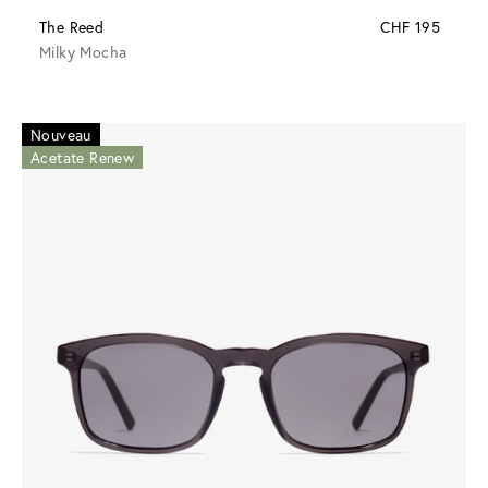
The Reed
CHF 195
Milky Mocha
Nouveau
Acetate Renew