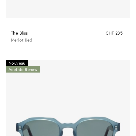
The Bliss
CHF 235
Merlot Red
Nouveau
Acetate Renew