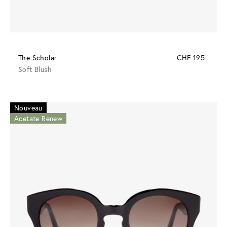
The Scholar
CHF 195
Soft Blush
Nouveau
Acetate Renew