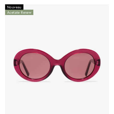
Nouveau
Acetate Renew