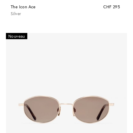
The Icon Ace
CHF 295
Silver
Nouveau