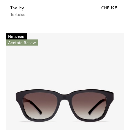
The Icy
CHF 195
Tortoise
Nouveau
Acetate Renew