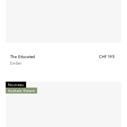
The Educated
CHF 195
Ember
Nouveau
Acetate Renew