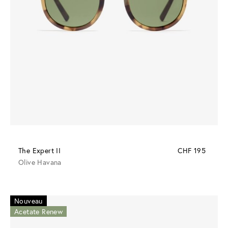
The Expert II
CHF 195
Olive Havana
Nouveau
Acetate Renew