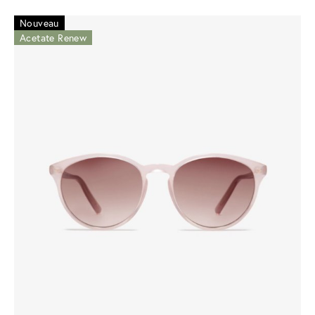
Nouveau
Acetate Renew