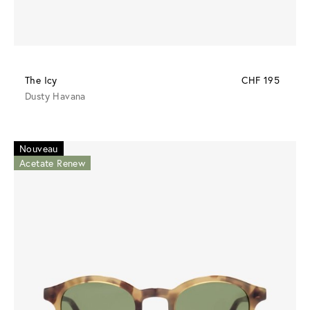
The Icy
CHF 195
Dusty Havana
Nouveau
Acetate Renew