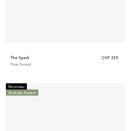
The Spark
CHF 235
Pine Forest
Nouveau
Acetate Renew