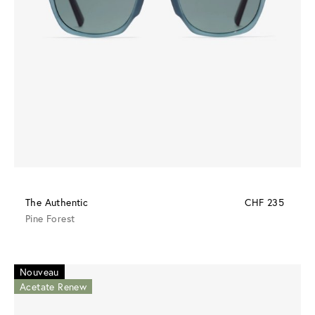
The Authentic
CHF 235
Pine Forest
Nouveau
Acetate Renew