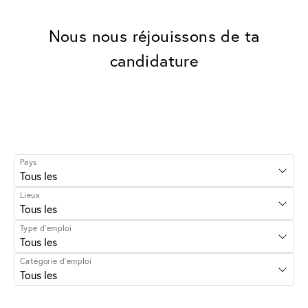
Nous nous réjouissons de ta
candidature
Pays
Lieux
Type d’emploi
Catégorie d'emploi