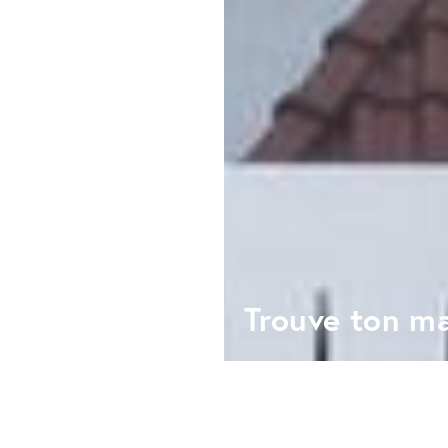
Trouve ton m