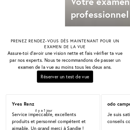
Votre examen
professionnel
PRENEZ RENDEZ-VOUS DÈS MAINTENANT POUR UN
EXAMEN DE LA VUE
Assure-toi d'avoir une vision nette et fais vérifier ta vue
par nos experts. Nous te recommandons de passer un
examen de la vue au moins tous les deux ans.
Réserver un test de vue
Yves Renz
odo camp
il y a 1 jour
Service impeccable, excellents 
Je suis sat
produits et personnel compétent et 
conseils c
aimable. Un grand merci à Sandie !