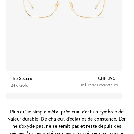
The Secure
CHF 395
24K Gold
incl. verres correcteurs
Plus qu'un simple métal précieux, c'est un symbole de
valeur durable. De chaleur, d'éclat et de constance. L'or
ne s'oxyde pas, ne se ternit pas et reste depuis des
siècles l'un des matériaux les plus précieux au monde.