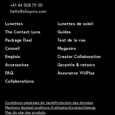
+41 44 508 79 00
hello@shopviu.com
Lunettes
Lunettes de soleil
The Contact Lens
Guides
Package Deal
Test de la vue
Conseil
Magasins
Emplois
Creator Collaboration
Accessoires
Garantie & retours
FAQ
Assurance VIUPlus
Collaborations
Conditions générales de vente
Protection des données
Mentions légales
Conditions d'utilisation
Cookies
Sitemap
Plan du site des produits