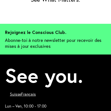
Rejoignez le Conscious Club. 
Abonne-toi à notre newsletter pour recevoir des 
mises à jour exclusives
See you.
Suisse
Français
Lun – Ven, 10:00 - 17:00