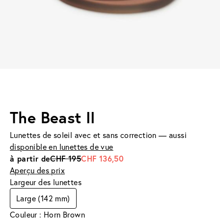
The Beast II
Lunettes de soleil avec et sans correction — aussi
disponible en lunettes de vue
à partir de
CHF 195
CHF 136,50
Aperçu des prix
Largeur des lunettes
Large (142 mm)
Couleur : Horn Brown