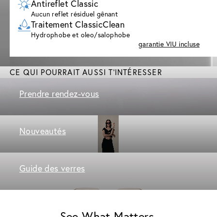
Antireflet Classic
Aucun reflet résiduel gênant
Traitement ClassicClean
Hydrophobe et oleo/salophobe
garantie VIU incluse
CE QUI POURRAIT AUSSI T'INTÉRESSER
Prendre rendez-vous
Nouveautés
Guide des verres
See What Matters.