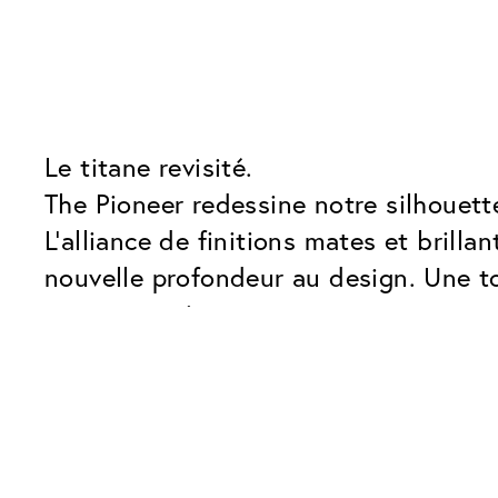
Le titane revisité.
The Pioneer redessine notre silhouett
L’alliance de finitions mates et brill
nouvelle profondeur au design. Une to
contemporaine.