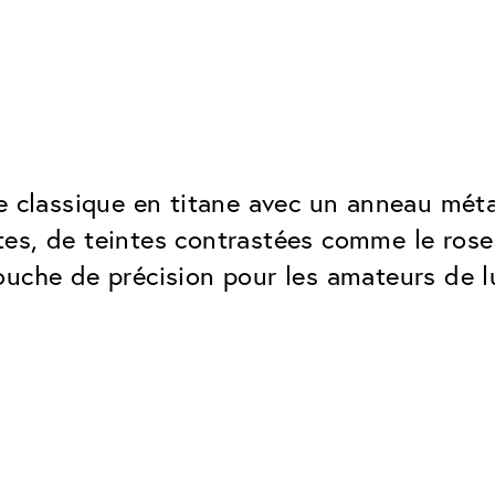
e classique en titane avec un anneau métal
antes, de teintes contrastées comme le ros
uche de précision pour les amateurs de lu