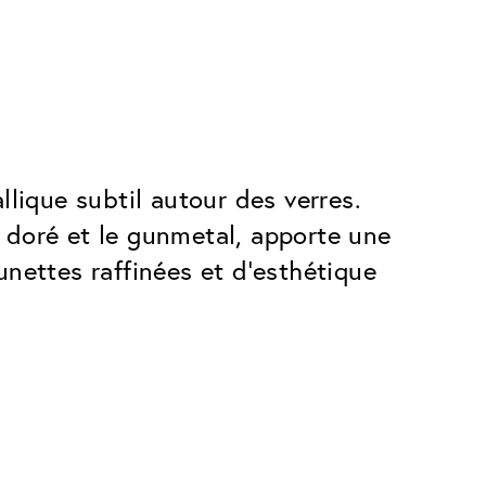
lique subtil autour des verres.
e doré et le gunmetal, apporte une
nettes raffinées et d’esthétique