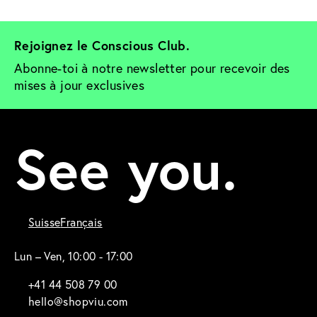
Rejoignez le Conscious Club. 
Abonne-toi à notre newsletter pour recevoir des 
mises à jour exclusives
See you.
Suisse
Français
Lun – Ven, 10:00 - 17:00
+41 44 508 79 00
hello@shopviu.com