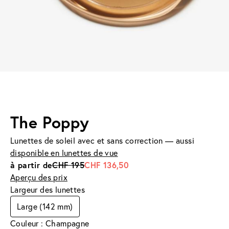
The Poppy
Lunettes de soleil avec et sans correction — aussi
disponible en lunettes de vue
à partir de
CHF 195
CHF 136,50
Aperçu des prix
Largeur des lunettes
Large (142 mm)
Couleur : Champagne