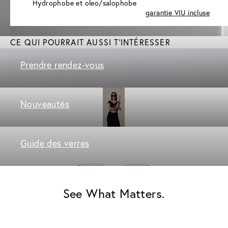
Hydrophobe et oleo/salophobe
garantie VIU incluse
CE QUI POURRAIT AUSSI T'INTÉRESSER
Prendre rendez-vous
Nouveautés
Guide des verres
See What Matters.